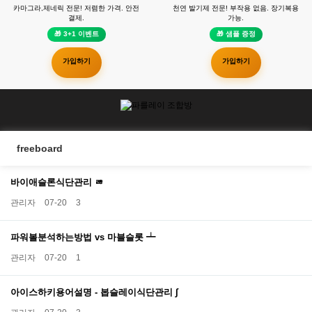
카마그라,제네릭 전문! 저렴한 가격. 안전
천연 발기제 전문! 부작용 없음. 장기복용
결제.
가능.
🎁 3+1 이벤트
🎁 샘플 증정
가입하기
가입하기
freeboard
바이애슬론식단관리 ㅀ
관리자
07-20
3
파워볼분석하는방법 vs 마블슬롯 ┷
관리자
07-20
1
아이스하키용어설명 - 봅슬레이식단관리 ∫