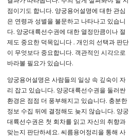
결과가 따라옵니다. 주의 깊게 살펴봐야 할 지
점이기도 합니다. 양궁용어설명에 대한 관심
은 연령과 성별을 불문하고 나타나고 있습니
다. 양궁대륙선수권에 대한 열정만큼이나 절
제도 중요한 덕목입니다 . 개인의 선택과 판단
이 무엇보다 중요합니다. 객관적인 시각으로
바라볼 필요가 있습니다.
양궁용어설명은 사람들의 일상 속 깊숙이 자
리 잡고 있습니다. 양궁대륙선수권을 둘러싼
환경은 점점 더 풍부해지고 있습니다. 충분한
정보 수집 뒤에 결정해도 늦지 않습니다. 양궁
대륙선수권은 첫 회차를 읽고 자신의 취향과
맞는지 판단하세요. 씨름용어정리을 통해 사