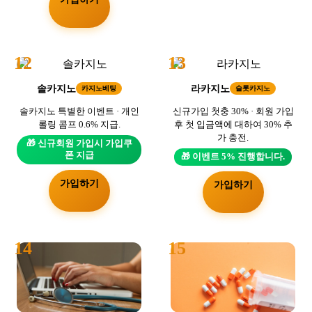
12
13
솔카지노
라카지노
카지노베팅
슬롯카지노
솔카지노 특별한 이벤트 · 개인
신규가입 첫충 30% · 회원 가입
롤링 콤프 0.6% 지급.
후 첫 입금액에 대하여 30% 추
가 충전.
🎁 신규회원 가입시 가입쿠
폰 지급
🎁 이벤트 5% 진행합니다.
가입하기
가입하기
14
15