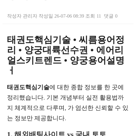
작성자
관리자
작성일
26-07-06 08:39
조회
11
댓글
0
본문
태권도핵심기술 • 씨름용어정
리 • 양궁대륙선수권 • 에어리
얼스키트렌드 • 양궁용어설명
ㅓ
태권도핵심기술
에 대한 종합 정보를 한 곳에
정리했습니다. 기본 개념부터 실전 활용법까
지 체계적으로 다루며, 가 엄선한 신뢰할 수 있
는 정보만 제공합니다.
1. 해외배팅사이트 vs 국내 토토