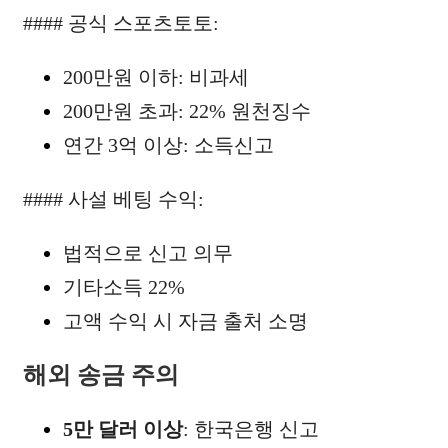
#### 공식 스포츠토토:
200만원 이하: 비과세
200만원 초과: 22% 원천징수
연간 3억 이상: 소득신고
#### 사설 베팅 수익:
법적으로 신고 의무
기타소득 22%
고액 수익 시 자금 출처 소명
해외 송금 주의
5만 달러 이상
: 한국은행 신고