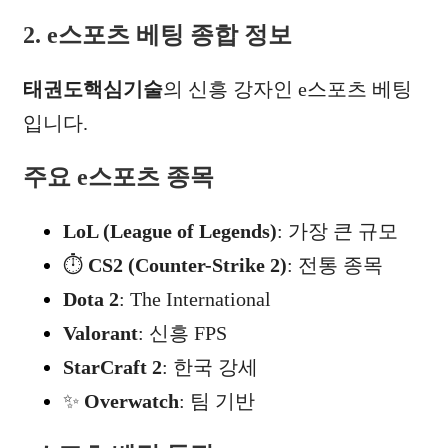
2. e스포츠 베팅 종합 정보
태권도핵심기술
의 신흥 강자인 e스포츠 베팅
입니다.
주요 e스포츠 종목
LoL (League of Legends)
: 가장 큰 규모
⏱️
CS2 (Counter-Strike 2)
: 전통 종목
Dota 2
: The International
Valorant
: 신흥 FPS
StarCraft 2
: 한국 강세
✨
Overwatch
: 팀 기반