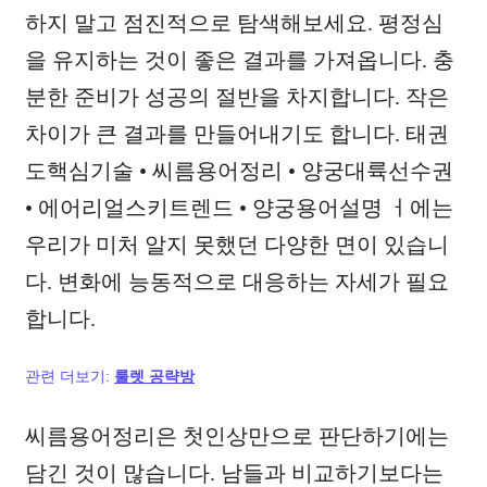
하지 말고 점진적으로 탐색해보세요. 평정심
을 유지하는 것이 좋은 결과를 가져옵니다. 충
분한 준비가 성공의 절반을 차지합니다. 작은
차이가 큰 결과를 만들어내기도 합니다. 태권
도핵심기술 • 씨름용어정리 • 양궁대륙선수권
• 에어리얼스키트렌드 • 양궁용어설명 ㅓ에는
우리가 미처 알지 못했던 다양한 면이 있습니
다. 변화에 능동적으로 대응하는 자세가 필요
합니다.
관련 더보기:
룰렛 공략방
씨름용어정리은 첫인상만으로 판단하기에는
담긴 것이 많습니다. 남들과 비교하기보다는