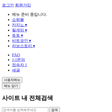
로그인
회원가입
메뉴 준비 중입니다.
쇼핑몰
카지노 ▾
릴게임 ▾
토토 ▾
비트코인 ▾
러브스토리 ▾
FAQ
1:1문의
접속자
1
새글
사용자메뉴
메뉴 닫기
사이트 내 전체검색
검색