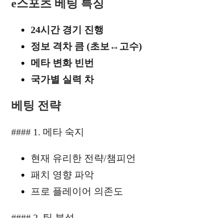
e스포츠 베팅 특징
24시간 경기 진행
정보 격차 큼 (초보↔고수)
메타 변화 빈번
국가별 실력 차
베팅 전략
#### 1. 메타 숙지
현재 유리한 전략/챔피언
패치 영향 파악
프로 플레이어 의존도
#### 2. 팀 분석