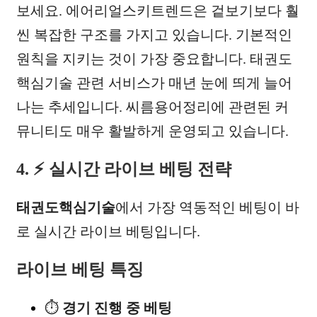
보세요. 에어리얼스키트렌드은 겉보기보다 훨
씬 복잡한 구조를 가지고 있습니다. 기본적인
원칙을 지키는 것이 가장 중요합니다. 태권도
핵심기술 관련 서비스가 매년 눈에 띄게 늘어
나는 추세입니다. 씨름용어정리에 관련된 커
뮤니티도 매우 활발하게 운영되고 있습니다.
4. ⚡ 실시간 라이브 베팅 전략
태권도핵심기술
에서 가장 역동적인 베팅이 바
로 실시간 라이브 베팅입니다.
라이브 베팅 특징
⏱️
경기 진행 중 베팅