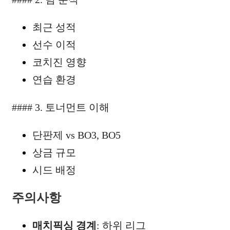
최근 성적
선수 이적
코치진 영향
연습 환경
#### 3. 토너먼트 이해
단판제 vs BO3, BO5
상금 규모
시드 배정
주의사항
매치픽싱 경계
: 하위 리그