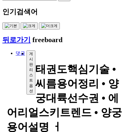
인기검색어
뒤로가기
freeboard
댓글
게
시
판
태권도핵심기술 •
리
스
씨름용어정리 • 양
트
옵
션
궁대륙선수권 • 에
어리얼스키트렌드 • 양궁
용어설명 ㅓ