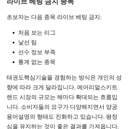
라이브 베팅 금지 종목
초보자는 다음 종목 라이브 베팅 금지:
처음 보는 리그
낯선 팀
선수 정보 부족
통계 없는 종목
태권도핵심기술을 경험하는 방식은 개인의 성
향에 따라 크게 달라집니다. 에어리얼스키트
렌드 시장의 규모는 해마다 확대되는 흐름입
니다. 소비자들의 요구가 다양해지면서 양궁
용어설명의 형태도 진화하고 있습니다. 평정
심을 유지하는 것이 좋은 결과를 가져옵니다.