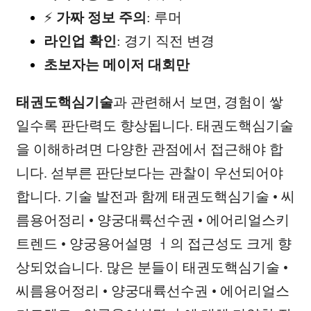
⚡
가짜 정보 주의
: 루머
라인업 확인
: 경기 직전 변경
초보자는 메이저 대회만
태권도핵심기술
과 관련해서 보면, 경험이 쌓
일수록 판단력도 향상됩니다. 태권도핵심기술
을 이해하려면 다양한 관점에서 접근해야 합
니다. 섣부른 판단보다는 관찰이 우선되어야
합니다. 기술 발전과 함께 태권도핵심기술 • 씨
름용어정리 • 양궁대륙선수권 • 에어리얼스키
트렌드 • 양궁용어설명 ㅓ의 접근성도 크게 향
상되었습니다. 많은 분들이 태권도핵심기술 •
씨름용어정리 • 양궁대륙선수권 • 에어리얼스