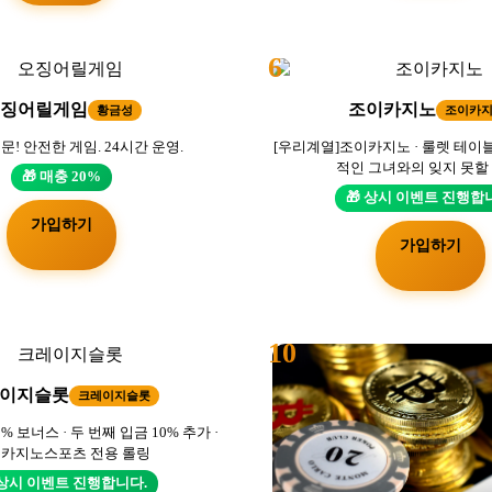
6
징어릴게임
조이카지노
황금성
조이카
문! 안전한 게임. 24시간 운영.
[우리계열]조이카지노 · 룰렛 테이
적인 그녀와의 잊지 못할 
🎁 매충 20%
🎁 상시 이벤트 진행합
가입하기
가입하기
10
이지슬롯
크레이지슬롯
% 보너스 · 두 번째 입금 10% 추가 ·
카지노스포츠 전용 롤링
 상시 이벤트 진행합니다.