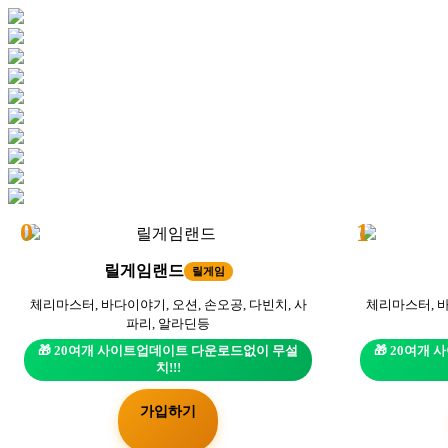
0
1
릴게임랜드
릴게임
체리마스터, 바다이야기, 오션, 손오공, 다빈치, 사
체리마스터, 바
파리, 알라딘등
🎁 20여개 사이트업데이트 다운로드없이 무설
🎁 20여개
치!!!
가입하기