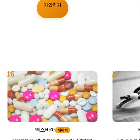
가입하기
16
17
맥스비아
제네릭