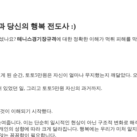
당신의 행복 전도사 :)
계셨나요?
테니스경기장규격
에 대한 정확한 이해가 먹튀 피해를 
보게 된 순간, 토토5만원은 자신이 얼마나 무지했는지 깨달았다. 
 있었던 일, 그리고 토토5만원 자신의 과거까지.
 것이 이해되기 시작했다.
높여줍니다. 이는 단순히 일시적인 현상이 아닌 구조적 변화로 해
개인의 성향에 따라 크게 달라집니다. 행복에는 우리가 미처 알지
 않는 꼼꼼함이 필요합니다.