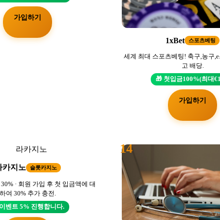
가입하기
1xBet
스포츠베팅
세계 최대 스포츠베팅! 축구,농구,e
고 배당.
🎁 첫입금100%(최대€1
가입하기
14
라카지노
슬롯카지노
30% · 회원 가입 후 첫 입금액에 대
하여 30% 추가 충전.
 이벤트 5% 진행합니다.