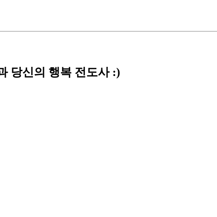
당신의 행복 전도사 :)