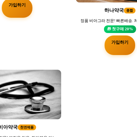
가입하기
하나약국
종합
정품 비아그라 전문! 빠른배송. 
🎁 첫구매 20%
가입하기
비아약국
천연제품