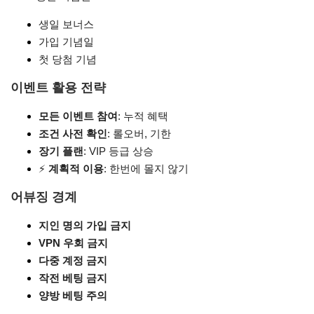
생일 보너스
가입 기념일
첫 당첨 기념
이벤트 활용 전략
모든 이벤트 참여
: 누적 혜택
조건 사전 확인
: 롤오버, 기한
장기 플랜
: VIP 등급 상승
⚡
계획적 이용
: 한번에 몰지 않기
어뷰징 경계
지인 명의 가입 금지
VPN 우회 금지
다중 계정 금지
작전 베팅 금지
양방 베팅 주의