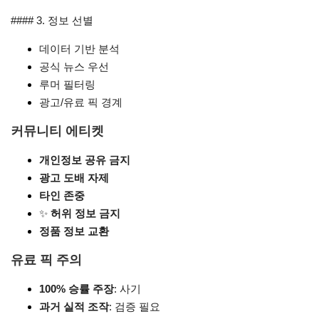
#### 3. 정보 선별
데이터 기반 분석
공식 뉴스 우선
루머 필터링
광고/유료 픽 경계
커뮤니티 에티켓
개인정보 공유 금지
광고 도배 자제
타인 존중
✨
허위 정보 금지
정품 정보 교환
유료 픽 주의
100% 승률 주장
: 사기
과거 실적 조작
: 검증 필요