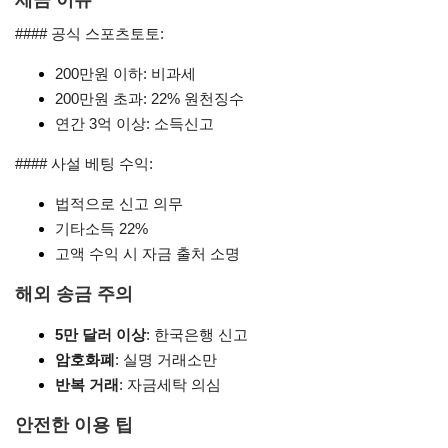
세금 이슈
#### 공식 스포츠토토:
200만원 이하: 비과세
200만원 초과: 22% 원천징수
연간 3억 이상: 소득신고
#### 사설 베팅 수익:
법적으로 신고 의무
기타소득 22%
고액 수익 시 자금 출처 소명
해외 송금 주의
5만 달러 이상
: 한국은행 신고
암호화폐
: 실명 거래소만
반복 거래
: 자금세탁 의심
안전한 이용 팁