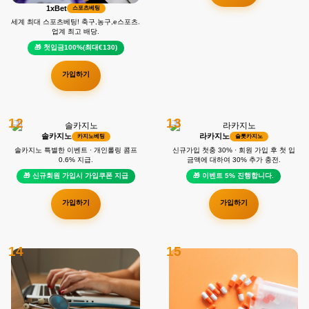
1xBet
스포츠베팅
세계 최대 스포츠베팅! 축구,농구,e스포츠.
업계 최고 배당.
🎁 첫입금100%(최대€130)
가입하기
12
13
솔카지노
라카지노
카지노베팅
슬롯카지노
솔카지노 특별한 이벤트 · 개인롤링 콤프
신규가입 첫충 30% · 회원 가입 후 첫 입
0.6% 지급.
금액에 대하여 30% 추가 충전.
🎁 신규회원 가입시 가입쿠폰 지급
🎁 이벤트 5% 진행합니다.
가입하기
가입하기
14
15