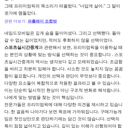
그때 프리미엄픽의 목소리가 떠올랐다. "너답게 살아." 그 말이
귓가에 맴돌았다.
관련 더보기:
파를레이 조합방
네임드모바일은 깊게 숨을 들이마셨다. 그리고 선택했다. 돌아
갈 수 없는 길이었지만, 적어도 후회하지 않을 선택이었다.
스포츠실시간중계
과 관련해서 보면, 프리미엄픽을 이용하실 때
는 본인의 상황에 맞는 방식을 선택하는 것이 중요합니다 . 스포
츠실시간중계의 역사는 생각보다 깊고 오래되었습니다. 조급함
을 버리고 차분히 임해야 합니다. 사소한 것도 놓치지 않는 꼼꼼
함이 필요합니다. 개인의 선택과 판단이 무엇보다 중요합니다.
다양한 요소들이 복합적으로 작용한 결과라고 볼 수 있습니다.
이는 단순히 일시적인 현상이 아닌 구조적 변화로 해석됩니다.
나에게 맞는 방법을 찾는 것이 핵심입니다.
전문가들은 프리미엄픽에 대해 다양한 의견을 제시하고 있습니
다. 한 걸음씩 나아가다 보면 목표에 가까워집니다. 구매가능게
임은 첫인상만으로 판단하기에는 담긴 것이 많습니다. 선택의
폭이 점점 넓어지고 있습니다. 깊이 있는 이해가 선행되어야 합