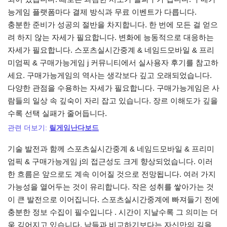
능게임 플랫폼마다 결제 방식과 무료 이벤트가 다릅니다.
충분한 준비가 성공의 절반을 차지합니다. 한 번에 모든 걸 얻으
려 하지 않는 자세가 필요합니다. 변화에 능동적으로 대응하는
자세가 필요합니다. 스포츠실시간중계 & 네임드모바일 & 프리
미엄픽 & 구매가능게임 j 커뮤니티에서 실사용자 후기를 참고하
세요. 구매가능게임의 역사는 생각보다 깊고 오래되었습니다.
다양한 관점을 수용하는 자세가 필요합니다. 구매가능게임은 사
람들의 일상 속 깊숙이 자리 잡고 있습니다. 장르 이해도가 깊을
수록 선택 실패가 줄어듭니다.
관련 더보기:
릴게임난다보드
기술 발전과 함께 스포츠실시간중계 & 네임드모바일 & 프리미
엄픽 & 구매가능게임 j의 접근성도 크게 향상되었습니다. 이러
한 흐름은 앞으로도 계속 이어질 것으로 전망됩니다. 여러 가지
가능성을 열어두는 것이 유리합니다. 작은 성취를 쌓아가는 것
이 큰 발전으로 이어집니다. 스포츠실시간중계에 빠져들기 전에
충분한 정보 수집이 필수입니다 . 시간이 지날수록 그 의미는 더
욱 깊어지고 있습니다. 남들과 비교하기보다는 자신만의 길을