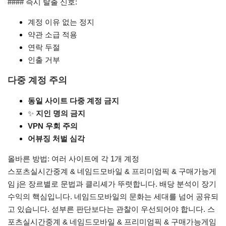
#### 즉시 탈출 신호:
계정 이유 없는 정지
약관 소급 적용
연락 두절
인출 거부
다중 계정 주의
동일 사이트 다중 계정 금지
✨
지인 명의 금지
VPN 우회 주의
어뷰징 처벌 심각
올바른 방법: 여러 사이트에 각 1개 계정
스포츠실시간중계 & 네임드모바일 & 프리미엄픽 & 구매가능게
임 j은 장르별로 문법과 클리셰가 뚜렷합니다. 배당 분석이 장기
수익의 핵심입니다. 네임드모바일의 문화는 세대를 넘어 공유되
고 있습니다. 섣부른 판단보다는 관찰이 우선되어야 합니다. 스
포츠실시간중계 & 네임드모바일 & 프리미엄픽 & 구매가능게임