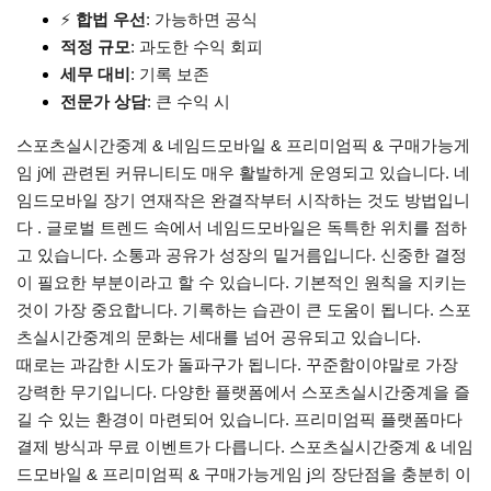
⚡
합법 우선
: 가능하면 공식
적정 규모
: 과도한 수익 회피
세무 대비
: 기록 보존
전문가 상담
: 큰 수익 시
스포츠실시간중계 & 네임드모바일 & 프리미엄픽 & 구매가능게
임 j에 관련된 커뮤니티도 매우 활발하게 운영되고 있습니다. 네
임드모바일 장기 연재작은 완결작부터 시작하는 것도 방법입니
다 . 글로벌 트렌드 속에서 네임드모바일은 독특한 위치를 점하
고 있습니다. 소통과 공유가 성장의 밑거름입니다. 신중한 결정
이 필요한 부분이라고 할 수 있습니다. 기본적인 원칙을 지키는
것이 가장 중요합니다. 기록하는 습관이 큰 도움이 됩니다. 스포
츠실시간중계의 문화는 세대를 넘어 공유되고 있습니다.
때로는 과감한 시도가 돌파구가 됩니다. 꾸준함이야말로 가장
강력한 무기입니다. 다양한 플랫폼에서 스포츠실시간중계을 즐
길 수 있는 환경이 마련되어 있습니다. 프리미엄픽 플랫폼마다
결제 방식과 무료 이벤트가 다릅니다. 스포츠실시간중계 & 네임
드모바일 & 프리미엄픽 & 구매가능게임 j의 장단점을 충분히 이