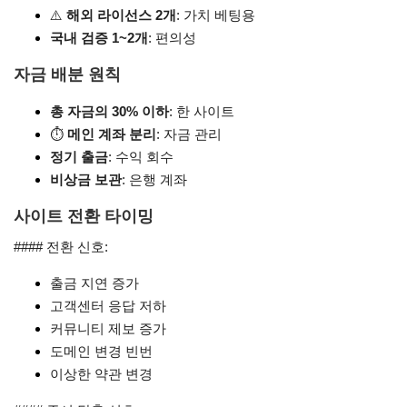
⚠️
해외 라이선스 2개
: 가치 베팅용
국내 검증 1~2개
: 편의성
자금 배분 원칙
총 자금의 30% 이하
: 한 사이트
⏱️
메인 계좌 분리
: 자금 관리
정기 출금
: 수익 회수
비상금 보관
: 은행 계좌
사이트 전환 타이밍
#### 전환 신호:
출금 지연 증가
고객센터 응답 저하
커뮤니티 제보 증가
도메인 변경 빈번
이상한 약관 변경