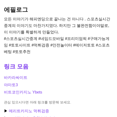
에필로그
모든 이야기가 해피엔딩으로 끝나는 건 아니다 . 스포츠실시간
중계의 이야기도 마찬가지였다. 하지만 그 불완전함이야말로,
이 이야기를 특별하게 만들었다.
#스포츠실시간중계 #네임드모바일 #프리미엄픽 #구매가능게
임 #토토사이트 #먹튀검증 #안전놀이터 #메이저토토 #스포츠
베팅 #토토추천
링크 모음
바카라싸이트
야마토3
비트코인카지노 Ybets
관심 있으시다면 아래 링크를 방문해 보세요.
▶
메리트카지노 먹튀검증