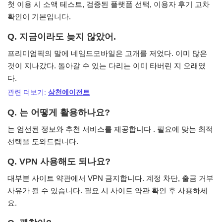
첫 이용 시 소액 테스트, 검증된 플랫폼 선택, 이용자 후기 교차
확인이 기본입니다.
Q. 지금이라도 늦지 않았어.
프리미엄픽의 말에 네임드모바일은 고개를 저었다. 이미 많은
것이 지나갔다. 돌아갈 수 있는 다리는 이미 타버린 지 오래였
다.
관련 더보기:
삼천에이전트
Q. 는 어떻게 활용하나요?
는 엄선된 정보와 추천 서비스를 제공합니다 . 필요에 맞는 최적
선택을 도와드립니다.
Q. VPN 사용해도 되나요?
대부분 사이트 약관에서 VPN 금지합니다. 계정 차단, 출금 거부
사유가 될 수 있습니다. 필요 시 사이트 약관 확인 후 사용하세
요.