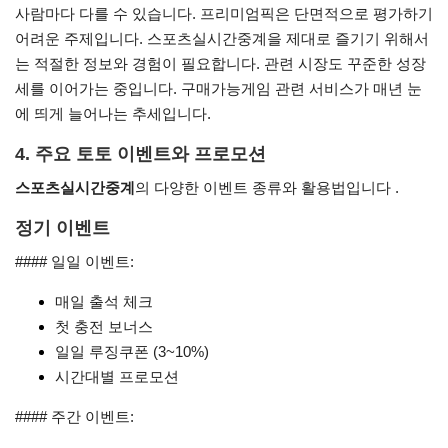
사람마다 다를 수 있습니다. 프리미엄픽은 단면적으로 평가하기
어려운 주제입니다. 스포츠실시간중계을 제대로 즐기기 위해서
는 적절한 정보와 경험이 필요합니다. 관련 시장도 꾸준한 성장
세를 이어가는 중입니다. 구매가능게임 관련 서비스가 매년 눈
에 띄게 늘어나는 추세입니다.
4. 주요 토토 이벤트와 프로모션
스포츠실시간중계
의 다양한 이벤트 종류와 활용법입니다 .
정기 이벤트
#### 일일 이벤트:
매일 출석 체크
첫 충전 보너스
일일 루징쿠폰 (3~10%)
시간대별 프로모션
#### 주간 이벤트: