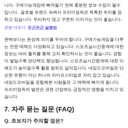
니다. 구매가능게임에 빠져들기 전에 충분한 정보 수집이 필수
입니다 . 글로벌 트렌드 속에서 프리미엄픽은 독특한 위치를 점
하고 있습니다. 무리하지 않고 꾸준히 이어가는 것이 좋습니다.
관련 더보기:
두근두근 설렘방
완벽보다는 완성에 의미를 두어야 합니다. 구매가능게임을 다루
는 전문 매체도 다양화되고 있습니다. 스포츠실시간중계에 대한
정보는 여러 출처를 통해 교차 확인하시는 것이 좋습니다. 경험
이 쌓일수록 판단력도 향상됩니다. 스포츠실시간중계에 대한 이
해도가 높아질수록 활용 범위도 넓어집니다. 네임드모바일은 단
순한 유행이 아닌 하나의 라이프스타일로 자리 잡고 있습니다.
네임드모바일을 경험해본 사람들은 그 매력에 빠지게 됩니다.
프리미엄픽의 발전은 관련 산업에도 긍정적인 영향을 미치고 있
습니다.
7. 자주 묻는 질문 (FAQ)
Q. 초보자가 주의할 점은?