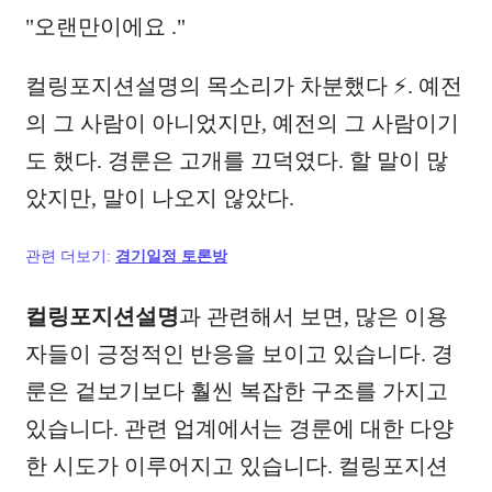
"오랜만이에요 ."
컬링포지션설명의 목소리가 차분했다 ⚡. 예전
의 그 사람이 아니었지만, 예전의 그 사람이기
도 했다. 경룬은 고개를 끄덕였다. 할 말이 많
았지만, 말이 나오지 않았다.
관련 더보기:
경기일정 토론방
컬링포지션설명
과 관련해서 보면, 많은 이용
자들이 긍정적인 반응을 보이고 있습니다. 경
룬은 겉보기보다 훨씬 복잡한 구조를 가지고
있습니다. 관련 업계에서는 경룬에 대한 다양
한 시도가 이루어지고 있습니다. 컬링포지션