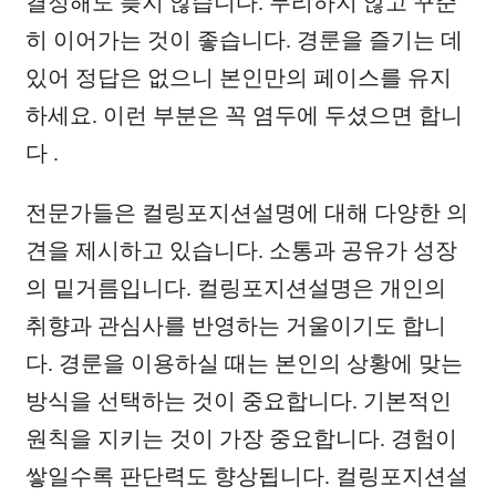
결정해도 늦지 않습니다. 무리하지 않고 꾸준
히 이어가는 것이 좋습니다. 경룬을 즐기는 데
있어 정답은 없으니 본인만의 페이스를 유지
하세요. 이런 부분은 꼭 염두에 두셨으면 합니
다 .
전문가들은 컬링포지션설명에 대해 다양한 의
견을 제시하고 있습니다. 소통과 공유가 성장
의 밑거름입니다. 컬링포지션설명은 개인의
취향과 관심사를 반영하는 거울이기도 합니
다. 경룬을 이용하실 때는 본인의 상황에 맞는
방식을 선택하는 것이 중요합니다. 기본적인
원칙을 지키는 것이 가장 중요합니다. 경험이
쌓일수록 판단력도 향상됩니다. 컬링포지션설