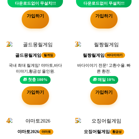
다운로드없이 무설치!!!
다운로드없이 무설치!!!
가입하기
가입하기
2
3
골드몽릴게임
릴짱릴게임
릴게임
바다이야기
국내 최대 릴게임! 야마토,바다
바다이야기 전문! 고환수율. 빠
이야기,황금성 올인원.
른 환전.
🎁 첫충 100%
🎁 매일 10%
가입하기
가입하기
4
5
야마토2026
오징어릴게임
야마토
황금성