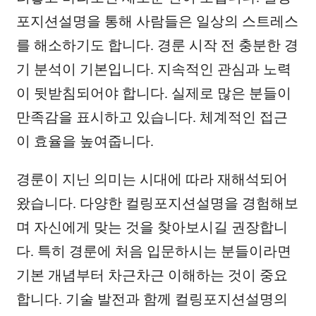
포지션설명을 통해 사람들은 일상의 스트레스
를 해소하기도 합니다. 경룬 시작 전 충분한 경
기 분석이 기본입니다. 지속적인 관심과 노력
이 뒷받침되어야 합니다. 실제로 많은 분들이
만족감을 표시하고 있습니다. 체계적인 접근
이 효율을 높여줍니다.
경룬이 지닌 의미는 시대에 따라 재해석되어
왔습니다. 다양한 컬링포지션설명을 경험해보
며 자신에게 맞는 것을 찾아보시길 권장합니
다. 특히 경룬에 처음 입문하시는 분들이라면
기본 개념부터 차근차근 이해하는 것이 중요
합니다. 기술 발전과 함께 컬링포지션설명의