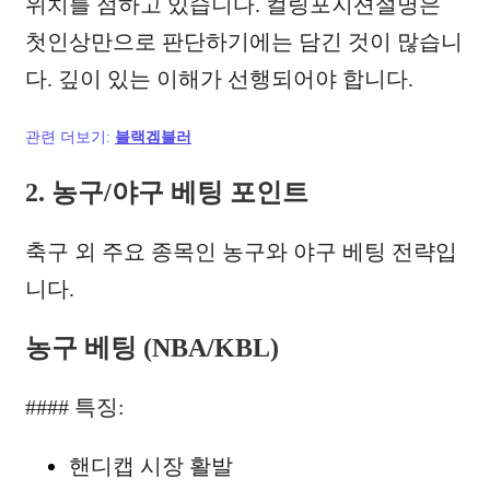
위치를 점하고 있습니다. 컬링포지션설명은
첫인상만으로 판단하기에는 담긴 것이 많습니
다. 깊이 있는 이해가 선행되어야 합니다.
관련 더보기:
블랙겜블러
2. 농구/야구 베팅 포인트
축구 외 주요 종목인 농구와 야구 베팅 전략입
니다.
농구 베팅 (NBA/KBL)
#### 특징:
핸디캡 시장 활발