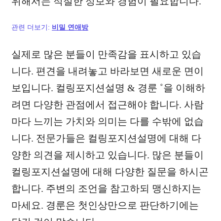
위해서는 적절한 정보와 경험이 필요합니다.
관련 더보기:
비밀 연애방
실제로 많은 분들이 만족감을 표시하고 있습
니다. 편견을 내려놓고 바라보면 새로운 면이
보입니다. 컬링포지션설명 & 경룬 ˚을 이해하
려면 다양한 관점에서 접근해야 합니다. 사람
마다 느끼는 가치와 의미는 다를 수밖에 없습
니다. 전문가들은 컬링포지션설명에 대해 다
양한 의견을 제시하고 있습니다. 많은 분들이
컬링포지션설명에 대해 다양한 질문을 하시곤
합니다. 주변의 조언을 참고하되 맹신하지는
마세요. 경룬은 첫인상만으로 판단하기에는