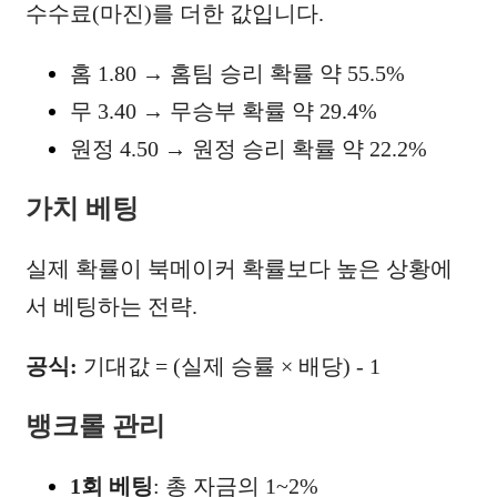
수수료(마진)를 더한 값입니다.
홈 1.80 → 홈팀 승리 확률 약 55.5%
무 3.40 → 무승부 확률 약 29.4%
원정 4.50 → 원정 승리 확률 약 22.2%
가치 베팅
실제 확률이 북메이커 확률보다 높은 상황에
서 베팅하는 전략.
공식:
기대값 = (실제 승률 × 배당) - 1
뱅크롤 관리
1회 베팅
: 총 자금의 1~2%