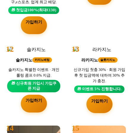
구,e스포츠. 업계 최고 배당.
🎁 첫입금100%(최대€130)
가입하기
12
13
솔카지노
라카지노
카지노베팅
슬롯카지노
솔카지노 특별한 이벤트 · 개인
신규가입 첫충 30% · 회원 가입
롤링 콤프 0.6% 지급.
후 첫 입금액에 대하여 30% 추
가 충전.
🎁 신규회원 가입시 가입쿠
폰 지급
🎁 이벤트 5% 진행합니다.
가입하기
가입하기
14
15