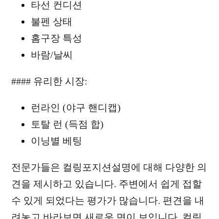
타선 컨디션
불펜 상태
홈구장 특성
바람/날씨
#### 유리한 시장:
런라인 (야구 핸디캡)
토탈 런 (득점 합)
이닝별 베팅
전문가들은 컬링포지션설명에 대해 다양한 의
견을 제시하고 있습니다. 주변에서 쉽게 접할
수 있게 되었다는 평가가 많습니다. 편견을 내
려놓고 바라보면 새로운 면이 보입니다. 컬링