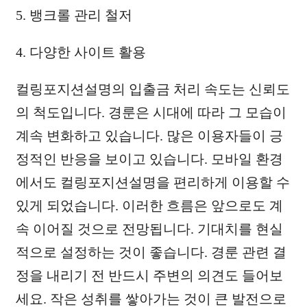
5. 뱅크롤 관리 철저
4. 다양한 사이트 활용
컬링포지션설명의 입출금 처리 속도는 신뢰도
의 척도입니다. 경룬은 시대에 따라 그 모습이
계속 변화하고 있습니다. 많은 이용자들이 긍
정적인 반응을 보이고 있습니다. 모바일 환경
에서도 컬링포지션설명을 편리하게 이용할 수
있게 되었습니다. 이러한 흐름은 앞으로도 계
속 이어질 것으로 전망됩니다. 기대치를 현실
적으로 설정하는 것이 좋습니다. 경룬 관련 결
정을 내리기 전 반드시 주변의 의견도 들어보
세요. 작은 성취를 쌓아가는 것이 큰 발전으로