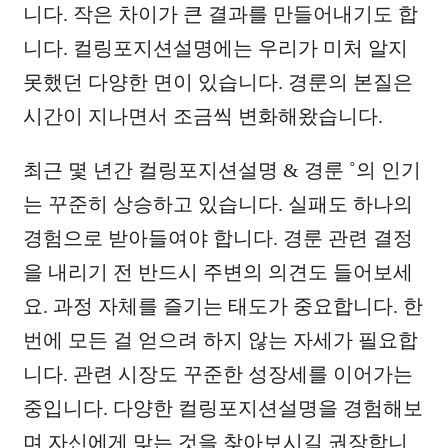
니다. 작은 차이가 큰 결과를 만들어내기도 합
니다. 컬링포지션설명에는 우리가 미처 알지
못했던 다양한 면이 있습니다. 경룬의 본질은
시간이 지나면서 조금씩 변화해왔습니다.
최근 몇 년간 컬링포지션설명 & 경룬 ˚의 인기
는 꾸준히 상승하고 있습니다. 실패도 하나의
경험으로 받아들여야 합니다. 경룬 관련 결정
을 내리기 전 반드시 주변의 의견도 들어보세
요. 과정 자체를 즐기는 태도가 중요합니다. 한
번에 모든 걸 얻으려 하지 않는 자세가 필요합
니다. 관련 시장도 꾸준한 성장세를 이어가는
중입니다. 다양한 컬링포지션설명을 경험해보
며 자신에게 맞는 것을 찾아보시길 권장합니