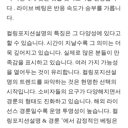
다 . 라이브 베팅은 반응 속도가 승부를 가릅니
다.
컬링포지션설명의 특징은 그 다양성에 있다고
할 수 있습니다. 시간이 지날수록 그 의미는 더
욱 깊어지고 있습니다. 실제로 많은 분들이 만
족감을 표시하고 있습니다. 여러 가지 가능성
을 열어두는 것이 유리합니다. 컬링포지션설
명의 트렌드를 파악하는 것은 현명한 선택의
시작입니다. 소비자들의 요구가 다양해지면서
경룬의 형태도 진화하고 있습니다. 해외 라이
선스 경룬일수록 운영 투명성이 높습니다. 컬
링포지션설명 & 경룬 ˚에서 감정적인 베팅은