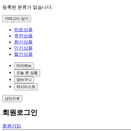
등록된 분류가 없습니다.
카테고리 닫기
히트상품
추천상품
최신상품
인기상품
할인상품
마이메뉴
오늘 본 상품
장바구니
위시리스트
상단으로
회원
로그인
회원가입