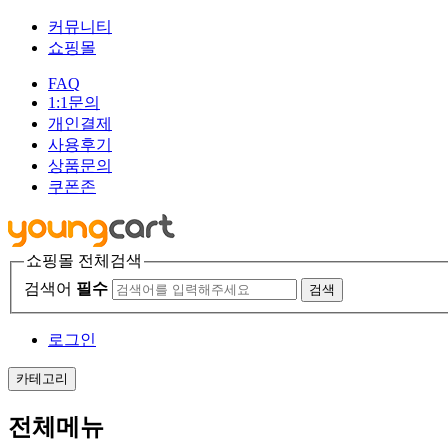
커뮤니티
쇼핑몰
FAQ
1:1문의
개인결제
사용후기
상품문의
쿠폰존
쇼핑몰 전체검색
검색어
필수
검색
로그인
카테고리
전체메뉴