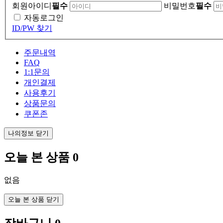
회원아이디
필수
비밀번호
필수
자동로그인
ID/PW 찾기
주문내역
FAQ
1:1문의
개인결제
사용후기
상품문의
쿠폰존
나의정보 닫기
오늘 본 상품
0
없음
오늘 본 상품 닫기