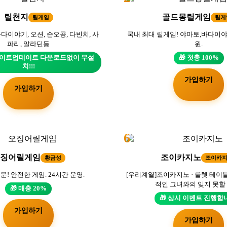
릴천지
골드몽릴게임
릴게임
릴게
다이야기, 오션, 손오공, 다빈치, 사
국내 최대 릴게임! 야마토,바다이
파리, 알라딘등
원.
 사이트업데이트 다운로드없이 무설
🎁 첫충 100%
치!!!
가입하기
가입하기
6
징어릴게임
조이카지노
황금성
조이카
문! 안전한 게임. 24시간 운영.
[우리계열]조이카지노 · 룰렛 테이
적인 그녀와의 잊지 못할 
🎁 매충 20%
🎁 상시 이벤트 진행합
가입하기
가입하기